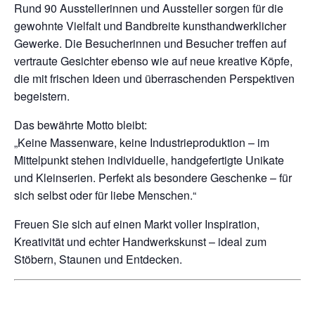
Rund 90 Ausstellerinnen und Aussteller sorgen für die
gewohnte Vielfalt und Bandbreite kunsthandwerklicher
Gewerke. Die Besucherinnen und Besucher treffen auf
vertraute Gesichter ebenso wie auf neue kreative Köpfe,
die mit frischen Ideen und überraschenden Perspektiven
begeistern.
Das bewährte Motto bleibt:
„Keine Massenware, keine Industrieproduktion – im
Mittelpunkt stehen individuelle, handgefertigte Unikate
und Kleinserien. Perfekt als besondere Geschenke – für
sich selbst oder für liebe Menschen.“
Freuen Sie sich auf einen Markt voller Inspiration,
Kreativität und echter Handwerkskunst – ideal zum
Stöbern, Staunen und Entdecken.