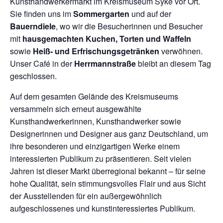
Kunsthandwerkermarkt im Kreismuseum Syke vor Ort.
Sie finden uns im
Sommergarten
und auf der
Bauerndiele
, wo wir die Besucherinnen und Besucher
mit
hausgemachten Kuchen, Torten und Waffeln
sowie
Heiß- und Erfrischungsgetränken
verwöhnen.
Unser Café in der
Herrmannstraße
bleibt an diesem Tag
geschlossen.
Auf dem gesamten Gelände des Kreismuseums
versammeln sich erneut ausgewählte
Kunsthandwerkerinnen, Kunsthandwerker sowie
Designerinnen und Designer aus ganz Deutschland, um
ihre besonderen und einzigartigen Werke einem
interessierten Publikum zu präsentieren. Seit vielen
Jahren ist dieser Markt überregional bekannt – für seine
hohe Qualität, sein stimmungsvolles Flair und aus Sicht
der Ausstellenden für ein außergewöhnlich
aufgeschlossenes und kunstinteressiertes Publikum.